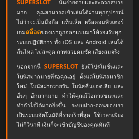
SUPERSLOT
นั้นง่ายดายและสะดวกสบาย
มาก คุณสามารถเข้าเล่นได้ผ่านทุกอุปกรณ์
ไม่ว่าจะเป็นมือถือ แท็บเล็ต หรือคอมพิวเตอร์
สล็อต
เกม
ของเราถูกออกแบบมาให้รองรับทุก
ระบบปฏิบัติการ ทั้ง iOS และ Android เล่นได้
ลื่นไหล ไม่สะดุด ภาพสวยคมชัด เสียงสมจริง
SUPERSLOT
นอกจากนี้
ยังมีโปรโมชั่นและ
โบนัสมากมายที่รอคุณอยู่ ตั้งแต่โบนัสสมาชิก
ใหม่ โบนัสฝากรายวัน โบนัสคืนยอดเสีย และ
อื่นๆ อีกมากมาย ทำให้คุณมีโอกาสชนะและ
ทำกำไรได้มากยิ่งขึ้น ระบบฝาก-ถอนของเรา
เป็นระบบอัตโนมัติที่รวดเร็วที่สุด ใช้เวลาเพียง
ไม่กี่วินาที เงินก็จะเข้าบัญชีของคุณทันที