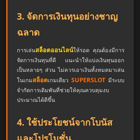
3. จัดการเงินทุนอย่างชาญ
ฉลาด
สล็อตออนไลน์
การเล่น
ให้รอด คุณต้องมีการ
จัดการเงินทุนที่ดี แนะนำให้แบ่งเงินทุนออก
เป็นหลายๆ ส่วน ไม่ควรเอาเงินทั้งหมดมาเล่น
สล็อต
SUPERSLOT
ในเกม
เกมเดียว
มีระบบ
จำกัดการเดิมพันที่ช่วยให้คุณควบคุมงบ
ประมาณได้ดีขึ้น
4. ใช้ประโยชน์จากโบนัส
และโปรโมชั่น