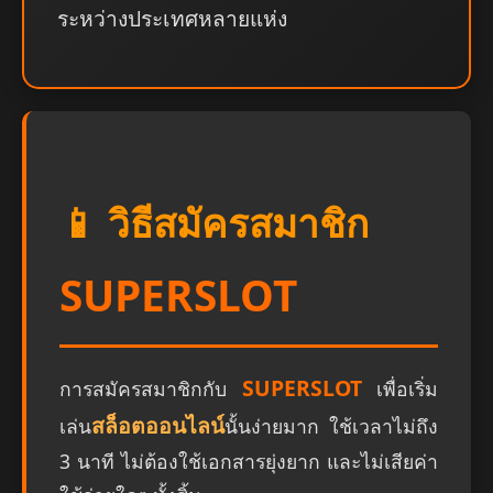
ระหว่างประเทศหลายแห่ง
📱 วิธีสมัครสมาชิก
SUPERSLOT
SUPERSLOT
การสมัครสมาชิกกับ
เพื่อเริ่ม
สล็อตออนไลน์
เล่น
นั้นง่ายมาก ใช้เวลาไม่ถึง
3 นาที ไม่ต้องใช้เอกสารยุ่งยาก และไม่เสียค่า