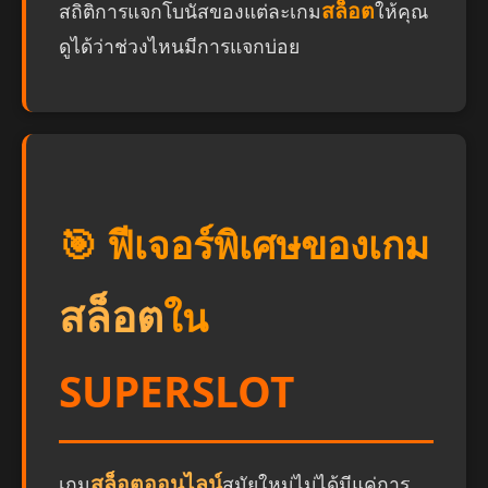
สล็อต
สถิติการแจกโบนัสของแต่ละเกม
ให้คุณ
ดูได้ว่าช่วงไหนมีการแจกบ่อย
🎯 ฟีเจอร์พิเศษของเกม
สล็อต
ใน
SUPERSLOT
สล็อตออนไลน์
เกม
สมัยใหม่ไม่ได้มีแค่การ