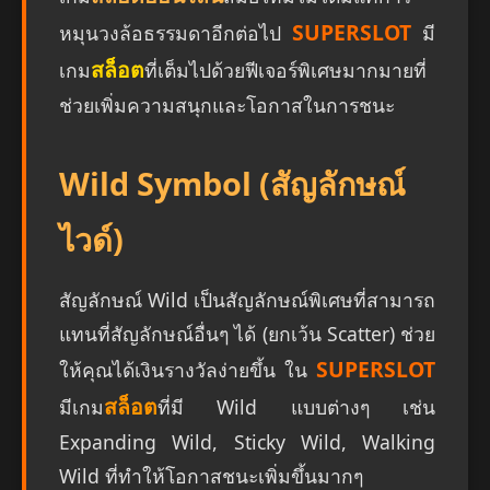
SUPERSLOT
หมุนวงล้อธรรมดาอีกต่อไป
มี
สล็อต
เกม
ที่เต็มไปด้วยฟีเจอร์พิเศษมากมายที่
ช่วยเพิ่มความสนุกและโอกาสในการชนะ
Wild Symbol (สัญลักษณ์
ไวด์)
สัญลักษณ์ Wild เป็นสัญลักษณ์พิเศษที่สามารถ
แทนที่สัญลักษณ์อื่นๆ ได้ (ยกเว้น Scatter) ช่วย
SUPERSLOT
ให้คุณได้เงินรางวัลง่ายขึ้น ใน
สล็อต
มีเกม
ที่มี Wild แบบต่างๆ เช่น
Expanding Wild, Sticky Wild, Walking
Wild ที่ทำให้โอกาสชนะเพิ่มขึ้นมากๆ