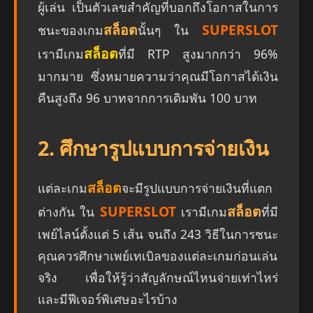
ผู้เล่น เป็นตัวเลขสำคัญที่บอกถึงโอกาสในการ
สล็อต
SUPERSLOT
ชนะของเกม
นั้นๆ ใน
สล็อต
เรามีเกม
ที่มี RTP สูงมากกว่า 96%
มากมาย ซึ่งหมายความว่าคุณมีโอกาสได้เงิน
คืนสูงถึง 96 บาทจากการเดิมพัน 100 บาท
2. ศึกษารูปแบบการจ่ายเงิน
สล็อต
แต่ละเกม
จะมีรูปแบบการจ่ายเงินที่แตก
SUPERSLOT
สล็อต
ต่างกัน ใน
เรามีเกม
ที่มี
เพย์ไลน์ตั้งแต่ 5 เส้น จนถึง 243 วิธีในการชนะ
คุณควรศึกษาเพย์เทเบิลของแต่ละเกมก่อนเล่น
จริง เพื่อให้รู้ว่าสัญลักษณ์ไหนจ่ายเท่าไหร่
และมีฟีเจอร์พิเศษอะไรบ้าง