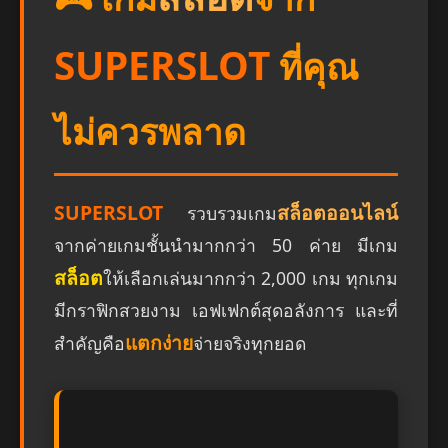
SUPERSLOT
ที่คุณ
ไม่ควรพลาด
SUPERSLOT
สล็อตออนไลน์
รวบรวมเกม
จากค่ายเกมชั้นนำมากกว่า 50 ค่าย มีเกม
สล็อต
ให้เลือกเล่นมากกว่า 2,000 เกม ทุกเกม
มีกราฟิกสวยงาม เอฟเฟกต์สุดอลังการ และที่
แตกง่าย
สำคัญคือ
จ่ายจริงทุกยอด