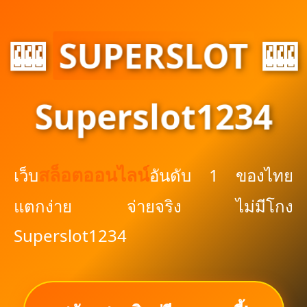
🎰
SUPERSLOT
🎰
Superslot1234
สล็อตออนไลน์
เว็บ
อันดับ 1 ของไทย
แตกง่าย จ่ายจริง ไม่มีโกง
Superslot1234