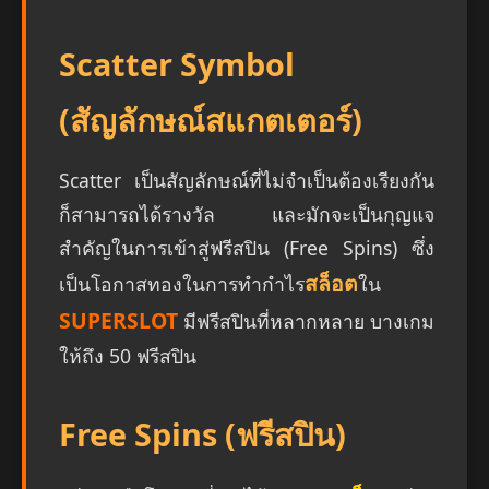
Scatter Symbol
(สัญลักษณ์สแกตเตอร์)
Scatter เป็นสัญลักษณ์ที่ไม่จำเป็นต้องเรียงกัน
ก็สามารถได้รางวัล และมักจะเป็นกุญแจ
สำคัญในการเข้าสู่ฟรีสปิน (Free Spins) ซึ่ง
สล็อต
เป็นโอกาสทองในการทำกำไร
ใน
SUPERSLOT
มีฟรีสปินที่หลากหลาย บางเกม
ให้ถึง 50 ฟรีสปิน
Free Spins (ฟรีสปิน)