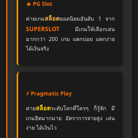
🔥 PG Slot
สล็อต
ค่ายเกม
ยอดนิยมอันดับ 1 จาก
SUPERSLOT
มีเกมให้เลือกเล่น
มากกว่า 200 เกม แตกบ่อย แตกง่าย
ได้เงินจริง
⚡ Pragmatic Play
สล็อต
ค่าย
ระดับโลกที่ใครๆ ก็รู้จัก มี
เกมฮิตมากมาย อัตราการจ่ายสูง เล่น
ง่าย ได้เงินไว