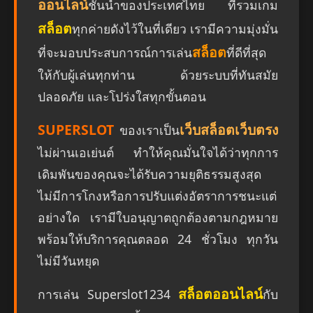
ออนไลน์
ชั้นนำของประเทศไทย ที่รวมเกม
สล็อต
ทุกค่ายดังไว้ในที่เดียว เรามีความมุ่งมั่น
สล็อต
ที่จะมอบประสบการณ์การเล่น
ที่ดีที่สุด
ให้กับผู้เล่นทุกท่าน ด้วยระบบที่ทันสมัย
ปลอดภัย และโปร่งใสทุกขั้นตอน
SUPERSLOT
เว็บสล็อตเว็บตรง
ของเราเป็น
ไม่ผ่านเอเย่นต์ ทำให้คุณมั่นใจได้ว่าทุกการ
เดิมพันของคุณจะได้รับความยุติธรรมสูงสุด
ไม่มีการโกงหรือการปรับแต่งอัตราการชนะแต่
อย่างใด เรามีใบอนุญาตถูกต้องตามกฎหมาย
พร้อมให้บริการคุณตลอด 24 ชั่วโมง ทุกวัน
ไม่มีวันหยุด
สล็อตออนไลน์
การเล่น Superslot1234
กับ