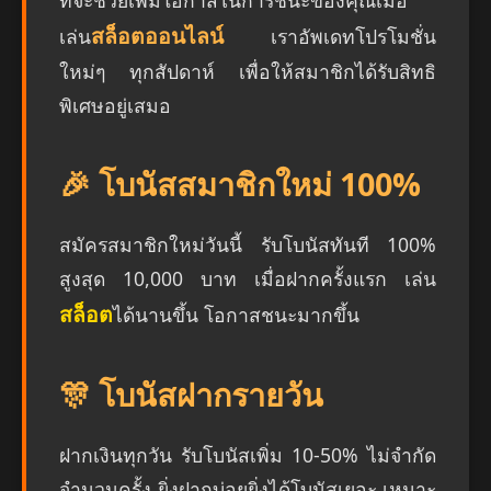
ที่จะช่วยเพิ่มโอกาสในการชนะของคุณเมื่อ
สล็อตออนไลน์
เล่น
เราอัพเดทโปรโมชั่น
ใหม่ๆ ทุกสัปดาห์ เพื่อให้สมาชิกได้รับสิทธิ
พิเศษอยู่เสมอ
🎉 โบนัสสมาชิกใหม่ 100%
สมัครสมาชิกใหม่วันนี้ รับโบนัสทันที 100%
สูงสุด 10,000 บาท เมื่อฝากครั้งแรก เล่น
สล็อต
ได้นานขึ้น โอกาสชนะมากขึ้น
🎊 โบนัสฝากรายวัน
ฝากเงินทุกวัน รับโบนัสเพิ่ม 10-50% ไม่จำกัด
จำนวนครั้ง ยิ่งฝากบ่อยยิ่งได้โบนัสเยอะ เหมาะ